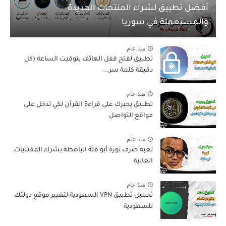
أفضل تطبيق لشراء المنتجات الجديدة
والمستعملة في سوريا
منذ عام
تطبيق لفتح قفل الهاتف بتوقيت الساعة (كل
دقيقة كلمة سر...
منذ عام
تطبيق يجبرك على قراءة القرآن لكي تدخل على
مواقع التواصل
منذ عام
لعبة صرف ثورة أبو فلة الباهظة بشراء المقتنيات
الغالية
منذ عام
تحميل تطبيق VPN السعودية لتغيير موقع دولتك
للسعودية