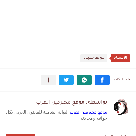
الأقسام
مواقع مفيدة
بواسطة : موقع محترفين العرب
البوابة الشاملة للمحتوى العربي بكل
موقع محترفين العرب
جوانبه ومجالاته.