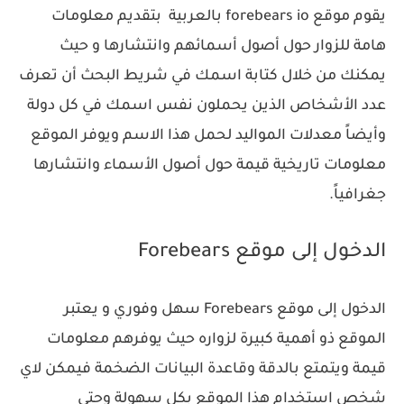
يقوم موقع forebears io بالعربية بتقديم معلومات
هامة للزوار حول أصول أسمائهم وانتشارها و حيث
يمكنك من خلال كتابة اسمك في شريط البحث أن تعرف
عدد الأشخاص الذين يحملون نفس اسمك في كل دولة
وأيضاً معدلات المواليد لحمل هذا الاسم ويوفر الموقع
معلومات تاريخية قيمة حول أصول الأسماء وانتشارها
جغرافياً.
الدخول إلى موقع Forebears
الدخول إلى موقع Forebears سهل وفوري و يعتبر
الموقع ذو أهمية كبيرة لزواره حيث يوفرهم معلومات
قيمة ويتمتع بالدقة وقاعدة البيانات الضخمة فيمكن لاي
شخص استخدام هذا الموقع بكل سهولة وحتى