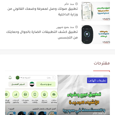
منذ عام
تطبيق صوتك وصل لمعرفة وضعك القانوني من
وزارة الداخلية
منذ بضع شهور
تطبيق كشف التطبيقات الضارة بالجوال وحمايتك
من التجسس
مقترحات
تطبيقات للهاتف
منذ عام