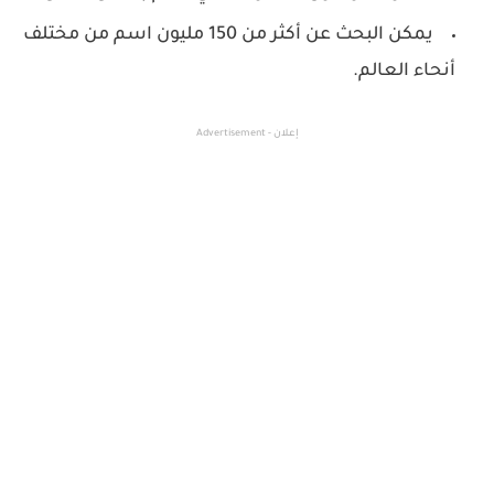
يمكن البحث عن أكثر من 150 مليون اسم من مختلف
أنحاء العالم.
إعلان - Advertisement