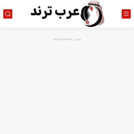
إعلان - Advertisement