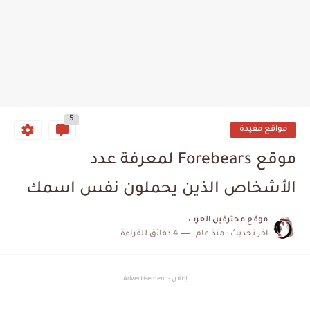
5
مواقع مفيدة
موقع Forebears لمعرفة عدد
الأشخاص الذين يحملون نفس اسمك
موقع محترفين العرب
اخر تحديث :
منذ عام
4 دقائق للقراءة
إعلان - Advertisement