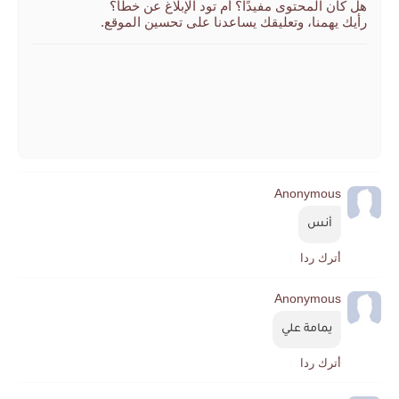
هل كان المحتوى مفيدًا؟ أم تود الإبلاغ عن خطأ؟
رأيك يهمنا، وتعليقك يساعدنا على تحسين الموقع.
Anonymous
أنس
أترك ردا
Anonymous
يمامة علي
أترك ردا