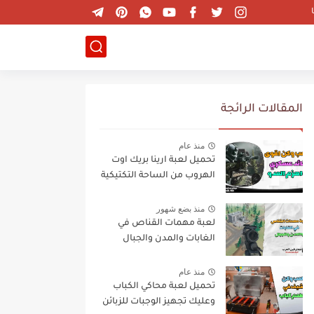
المقالات الرائجة
منذ عام
تحميل لعبة ارينا بريك اوت
الهروب من الساحة التكتيكية
منذ بضع شهور
لعبة مهمات القناص في
الغابات والمدن والجبال
منذ عام
تحميل لعبة محاكي الكباب
وعليك تجهيز الوجبات للزبائن