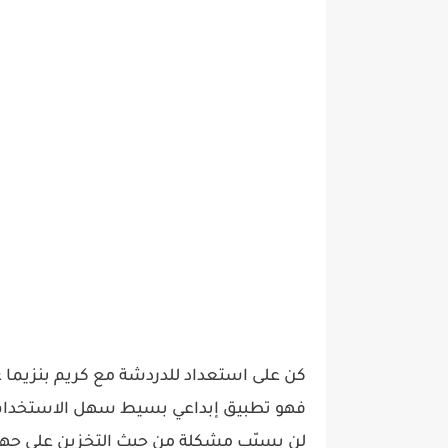
كن على استعداد للدردشة مع كريم بنزيما عب
فهو تطبيق إبداعي بسيط سهل الاستخدام، 
لن يسبّب مشكلة من حيث التخزين على جهاز