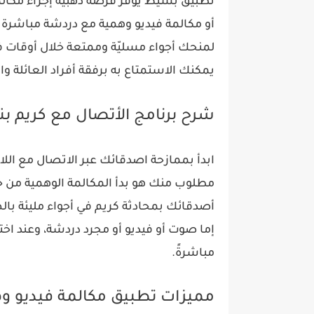
تطبيق بسيط يوفّر فرصة ذهبية إجراء مكالم
أو مكالمة فيديو وهمية مع دردشة مباشرة 
لمنحك أجواء مسليّة وممتعة خلال أوقات
يمكنك الاستمتاع به برفقة أفراد العائلة وا
شرح برنامج الأتصال مع كريم ب
ابدأ بممازحة اصدقائك عبر الاتصال مع اللاع
مطلوب منك هو بدأ المكالمة الوهمية من خل
أصدقائك بمحادثة كريم في أجواء مليئة با
إما صوت أو فيديو أو مجرد دردشة، وعند اخت
مباشرةً.
مميزات تطبيق مكالمة فيديو وه