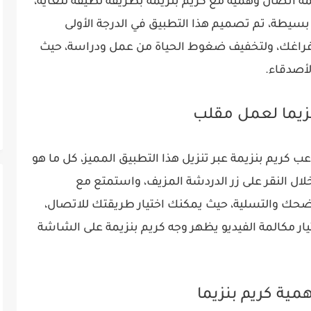
ة اتصال وهمية مع كريم بنزيمة بطريقة لطيفة للغاية،
بسيطة، تم تصميم هذا التطبيق في الدرجة الأولى
 فراغك، ولتخفيف ضغوط الحياة من عمل ودراسة، حيث
لأصدقاء.
نزيما لعمل مقلب
ب كريم بنزيمة عبر تنزيل هذا التطبيق المميز، كل ما هو
ال النقر على زر الدردشة المزيف، واستمتع مع
لضحك والتسلية، حيث يمكنك اختيار طريقتك للاتصال،
يار مكالمة الفيديو يظهر وجه كريم بنزيمة على الشاشة
مية كريم بنزيما