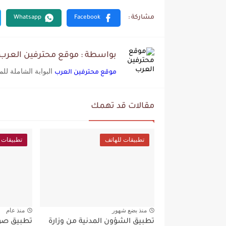
بواسطة : موقع محترفين العرب
البوابة الشاملة لل
موقع محترفين العرب
مقالات قد تهمك
تطبيقات للهاتف
تطبيقات 
منذ بضع شهور
منذ عام
تطبيق الشؤون المدنية من وزارة
تطبيق صو