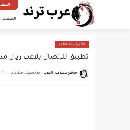
الصفحة
الصفحة ا
تطبيقات للهاتف
تطبيق للاتصال بلاعب ريال مد
موقع محترفين العرب
اخر تحديث :
منذ عام
4 دقائق للقراءة