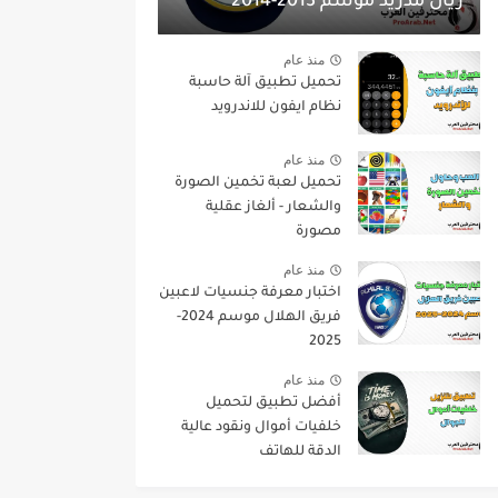
ريال مدريد موسم 2013-2014
منذ عام
تحميل تطبيق آلة حاسبة
نظام ايفون للاندرويد
منذ عام
تحميل لعبة تخمين الصورة
والشعار - ألغاز عقلية
مصورة
منذ عام
اختبار معرفة جنسيات لاعبين
فريق الهلال موسم 2024-
2025
منذ عام
أفضل تطبيق لتحميل
خلفيات أموال ونقود عالية
الدقة للهاتف