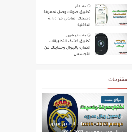
منذ عام
تطبيق صوتك وصل لمعرفة
وضعك القانوني من وزارة
الداخلية
منذ بضع شهور
تطبيق كشف التطبيقات
الضارة بالجوال وحمايتك من
التجسس
مقترحات
مواقع مفيدة
منذ عام
اختبار معرفة جنسيات لاعبين فريق