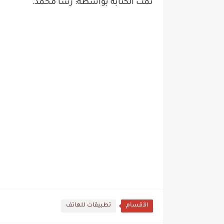
تمت الكتابة بواسطة: رشا محمد.
الأقسام
تطبيقات للهاتف