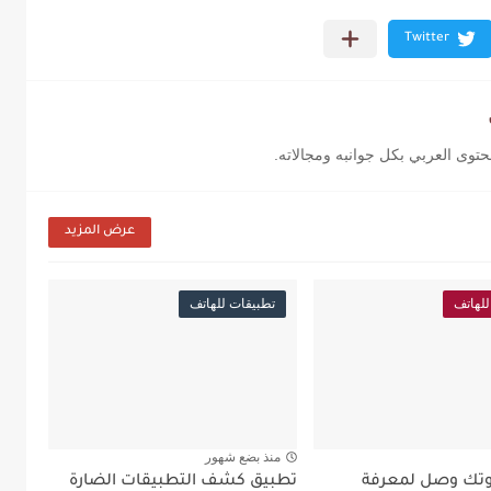
محتوى العربي بكل جوانبه ومجالاته.
عرض المزيد
للهاتف
تطبيقات للهاتف
منذ بضع شهور
تك وصل لمعرفة
تطبيق كشف التطبيقات الضارة