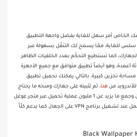
تفك الخاص أمر سهل للغاية بفضل واجهة التطبيق
 سلس للغاية، ممّا يسمح لك التنقّل بسهولة عبر
 لجهازك، كما تستطيع التحكّم بعدد الخلفيات الظاهر
أعمدة، وهو أيضاً تطبيق متوافق مع جميع الأجهزة
مساحة تخزين كبيرة، بالتالي يمكنك تحميل تطبيق
هنا
، ثم تثبيته على جهازك ومنحه ما يحتاج
من أذونات، فقد حقّق شعبية كبيرة حتى الآن وجمع ما يزيد عن 1 مليون عملية تحميل عبر متجر غوغل
بلاي، تجدر الإشارة إلى أنّ هذا التطبيق لا يعمل عند تشغيل برنامج VPN على الجهاز، كما يدعم كلّاً