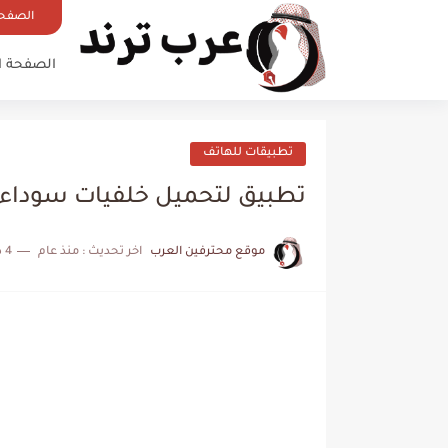
الصفحة
الصفحة ا
تطبيقات للهاتف
تطبيق لتحميل خلفيات سوداء را
موقع محترفين العرب
اخر تحديث :
منذ عام
4 دقائق للقراءة