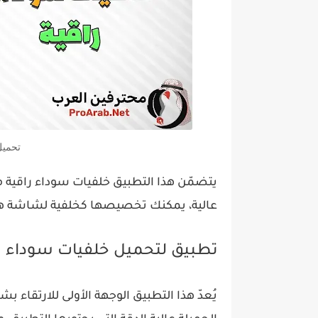
تحميل
يتضمّن هذا التطبيق خلفيات سوداء راقية م
عالية، يمكنك تخصيصها كخلفية لشاشة ه
تطبيق لتحميل خلفيات سوداء ر
يُعدّ هذا التطبيق الوجهة الأولى للارتقاء ب