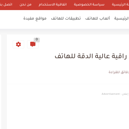
 الرئيسية
سياسة الخصوصية
اتفاقية الاستخدام
من نحن
اتصل بنا
لرئيسية
ألعاب للهاتف
تطبيقات للهاتف
مواقع مفيدة
0
قية عالية الدقة للهاتف
إعلان - Advertisement