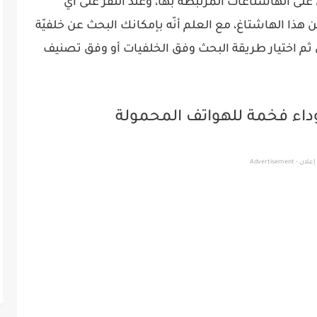
ى الهاشتاغات المرتبطة بها، وعند النقر على أي
ا الهاشتاغ، مع العلم أنّه بإمكانك البحث عن خلفيّة
ى ثم اختيار طريقة البحث وفق الخلفيات أو وفق تصنيف
داء فخمة للهواتف المحمولة
إعلان - Advertisement