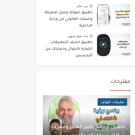
منذ عام
تطبيق صوتك وصل لمعرفة
وضعك القانوني من وزارة
الداخلية
منذ بضع شهور
تطبيق كشف التطبيقات
الضارة بالجوال وحمايتك من
التجسس
مقترحات
تطبيقات للهاتف
منذ عام
تحميل برنامج تكبير العمر ومعرفة