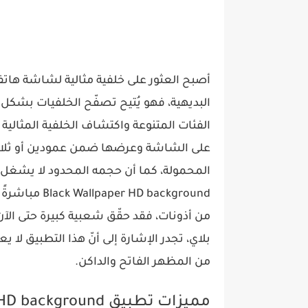
أصبح العثور على خلفية مثالية لشاشة ها
البديهية، فهو يُتيح تصفّح الخلفيات بشكل
الفئات المتنوعة واكتشاف الخلفية المثالية
على الشاشة وعرضها ضمن عمودين أو ثلاثة 
المحمولة، كما أن حجمه المحدود لا يشغل 
Black Wallpaper HD background مباشرةً للأندرويد من
من المظهر الفاتح والداكن.
مميزات تطبيق Black Wallpaper HD background