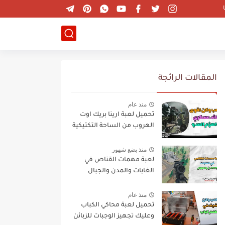
المقالات الرائجة
منذ عام
تحميل لعبة ارينا بريك اوت
الهروب من الساحة التكتيكية
منذ بضع شهور
لعبة مهمات القناص في
الغابات والمدن والجبال
منذ عام
تحميل لعبة محاكي الكباب
وعليك تجهيز الوجبات للزبائن