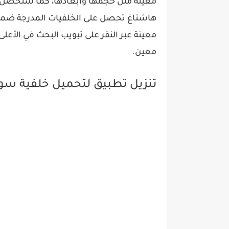
معينة مثل حجمها وأبعادها، كما ستحصل عل
هاشتاغ تحصل على الخلفيات المدرجة ضمن هذ
معينة عبر النقر على تبويب البحث في الأعل
معين.
تنزيل تطبيق لتحميل خلفية سو