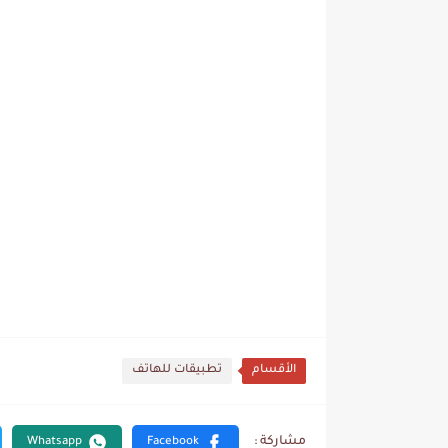
الأقسام
تطبيقات للهاتف