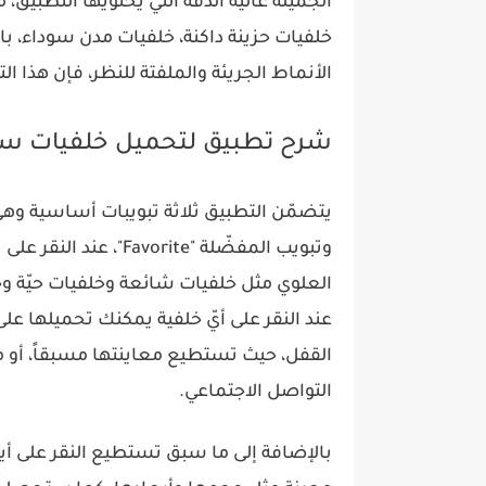
الجميلة عالية الدقة التي يحتويها التطبيق، 
خلفيات حزينة داكنة، خلفيات مدن سوداء، ب
الأنماط الجريئة والملفتة للنظر، فإن هذا ال
شرح تطبيق لتحميل خلفيات سو
وتبويب المفضّلة "rite
العلوي مثل خلفيات شائعة وخلفيات حيّة وخلف
عند النقر على أيّ خلفية يمكنك تحميلها عل
القفل، حيث تستطيع معاينتها مسبقاً، أو 
التواصل الاجتماعي.