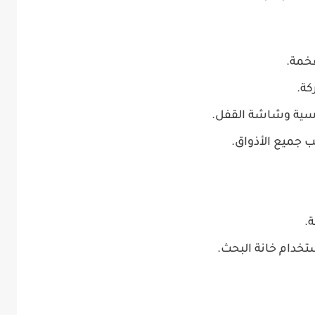
خمة.
كة.
يسية وشاشة القفل.
 جميع الأذواق.
ة.
ستخدام خانة البحث.