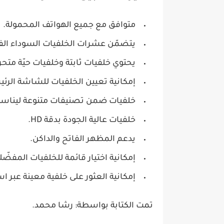
متوافق مع جميع الهواتف المحمولة.
يتضمّن عشرات الخلفيات السوداء الف
يحتوي خلفيات ثابتة وخلفيات حيّة متحر
إمكانية تعيين الخلفيات للشاشة الرئ
خلفيات ضمن تصنيفات متنوعة ليناسب
خلفيات عالية الجودة بدقة HD.
يدعم المظهر الفاتح والداكن.
إمكانية اختيار قائمة للخلفيات المفضّل
إمكانية العثور على خلفية معينة عبر ا
تمت الكتابة بواسطة: رشا محمد.